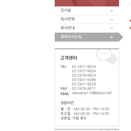
인사말
회사연혁
회사안내
찾아오시는길