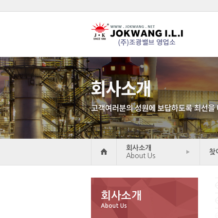
회사소개
찾
About Us
회사소개
About Us