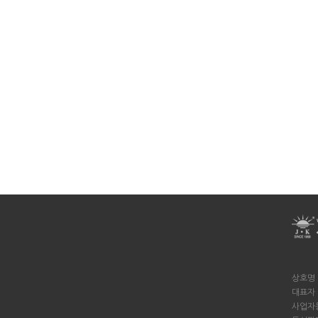
상호명 
대표자 
사업자등